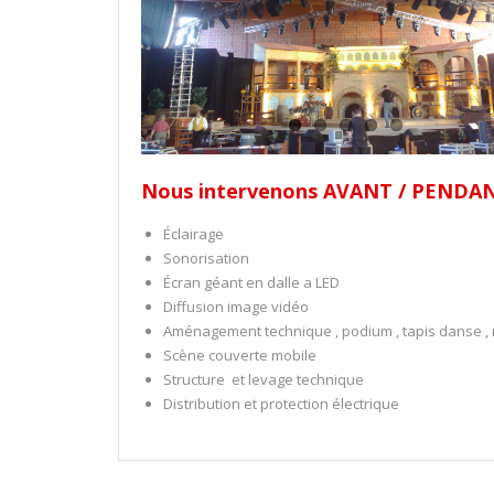
Nous intervenons AVANT / PENDANT 
Éclairage
Sonorisation
Écran géant en dalle a LED
Diffusion image vidéo
Aménagement technique , podium , tapis danse ,
Scène couverte mobile
Structure et levage technique
Distribution et protection électrique