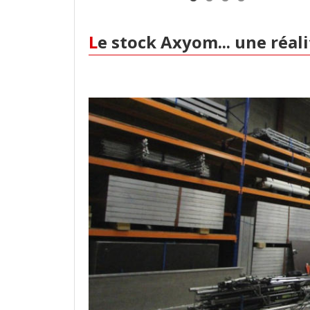
Le stock Axyom... une réali