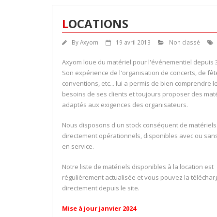
LOCATIONS
By
Axyom
19 avril 2013
Non classé
Axyom loue du matériel pour l'événementiel depuis 
Son expérience de l'organisation de concerts, de fêt
conventions, etc... lui a permis de bien comprendre l
besoins de ses clients et toujours proposer des maté
adaptés aux exigences des organisateurs.
Nous disposons d'un stock conséquent de matériels
directement opérationnels, disponibles avec ou san
en service.
Notre liste de matériels disponibles à la location est
régulièrement actualisée et vous pouvez la téléchar
directement depuis le site.
Mise à jour janvier 2024