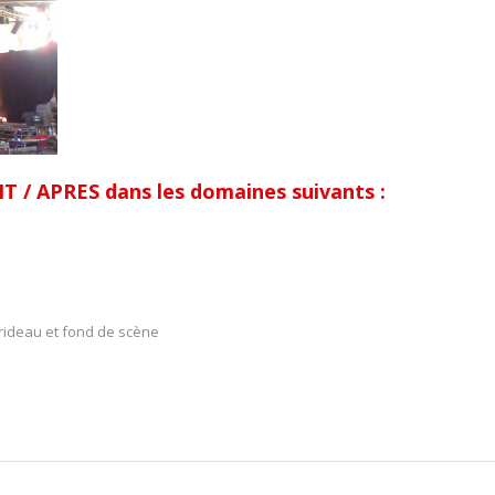
/ APRES dans les domaines suivants :
 rideau et fond de scène