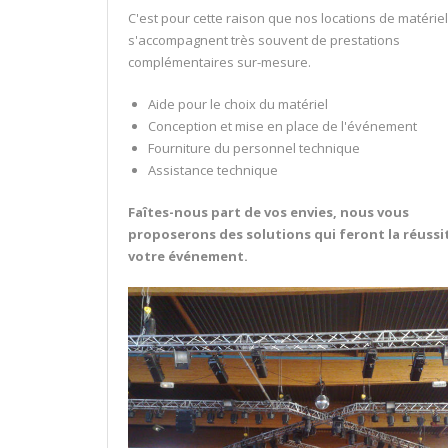
C'est pour cette raison que nos locations de matérie
s'accompagnent très souvent de prestations
complémentaires sur-mesure.
Aide pour le choix du matériel
Conception et mise en place de l'événement
Fourniture du personnel technique
Assistance technique
Faîtes-nous part de vos envies, nous vous
proposerons des solutions qui feront la réussi
votre événement.