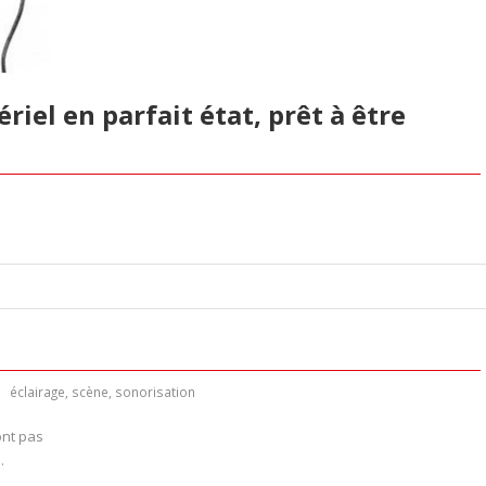
éclairage
,
scène
,
sonorisation
ont pas
.