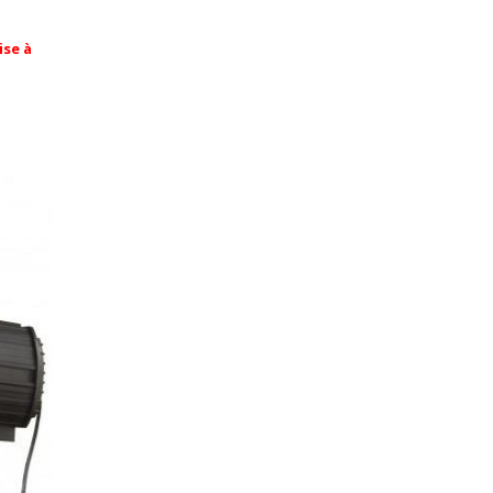
ise à